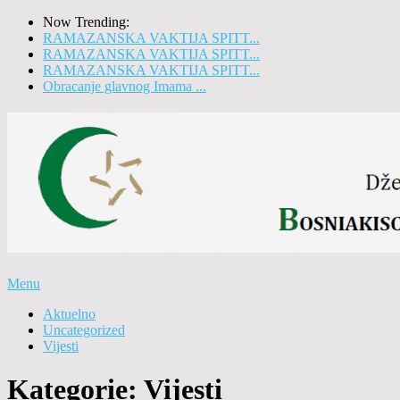
Now Trending:
RAMAZANSKA VAKTIJA SPITT...
RAMAZANSKA VAKTIJA SPITT...
RAMAZANSKA VAKTIJA SPITT...
Obracanje glavnog Imama ...
Menu
Aktuelno
Uncategorized
Vijesti
Kategorie:
Vijesti