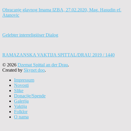
Obracanje glavnog Imama IZBA, 27.02.2020, Mag. Hasudin ef.
Atanovic
Gelebter interreligiöser Dialog
RAMAZANSKA VAKTIJA SPITTAL/DRAU 2019 / 1440
© 2026
Dzemat Spittal an der Drau
.
Created by
Skynet doo
.
Impressum
Novosti
Slike
Donacije/Spende
Galerija
Vaktija
Folklor
O nama