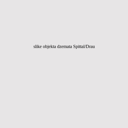
slike objekta dzemata Spittal/Drau