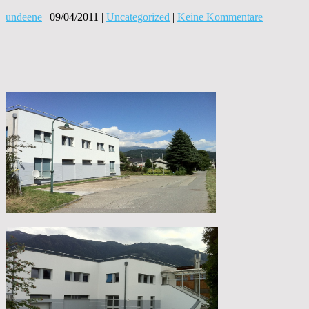
undeene
|
09/04/2011
|
Uncategorized
|
Keine Kommentare