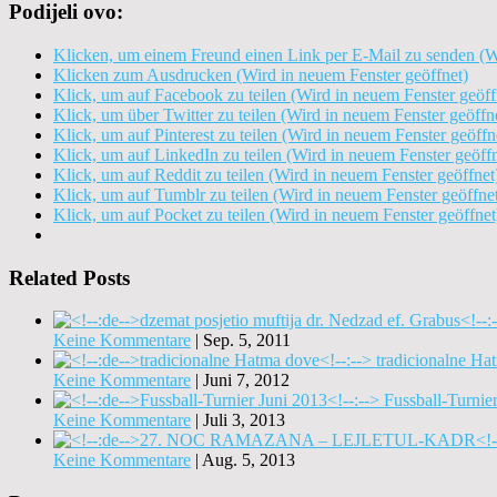
Podijeli ovo:
Klicken, um einem Freund einen Link per E-Mail zu senden (Wi
Klicken zum Ausdrucken (Wird in neuem Fenster geöffnet)
Klick, um auf Facebook zu teilen (Wird in neuem Fenster geöff
Klick, um über Twitter zu teilen (Wird in neuem Fenster geöffn
Klick, um auf Pinterest zu teilen (Wird in neuem Fenster geöffn
Klick, um auf LinkedIn zu teilen (Wird in neuem Fenster geöffn
Klick, um auf Reddit zu teilen (Wird in neuem Fenster geöffnet
Klick, um auf Tumblr zu teilen (Wird in neuem Fenster geöffne
Klick, um auf Pocket zu teilen (Wird in neuem Fenster geöffnet
Related Posts
Keine Kommentare
|
Sep. 5, 2011
tradicionalne Ha
Keine Kommentare
|
Juni 7, 2012
Fussball-Turnie
Keine Kommentare
|
Juli 3, 2013
Keine Kommentare
|
Aug. 5, 2013