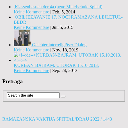
Klassenbesuch der 4a (neue Mittelschule Spittal)
Keine Kommentare
|
Feb. 5, 2014
OBILJEZAVANJE 17. NOCI RAMAZANA LEJLETUL-
BEDR
Keine Kommentare
|
Juli 5, 2015
Gelebter interreligiöser Dialog
Keine Kommentare
|
Nov. 18, 2019
KURBAN-BAJRAM, UTORAK 15.10.2013.
Keine Kommentare
|
Sep. 24, 2013
Pretraga
RAMAZANSKA VAKTIJA SPITTAL/DRAU 2022 / 1443