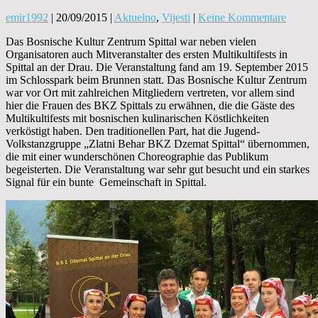
emir1992
|
20/09/2015
|
Aktuelno
,
Vijesti
|
Keine Kommentare
Das Bosnische Kultur Zentrum Spittal war neben vielen
Organisatoren auch Mitveranstalter des ersten Multikultifests in
Spittal an der Drau. Die Veranstaltung fand am 19. September 2015
im Schlosspark beim Brunnen statt. Das Bosnische Kultur Zentrum
war vor Ort mit zahlreichen Mitgliedern vertreten, vor allem sind
hier die Frauen des BKZ Spittals zu erwähnen, die die Gäste des
Multikultifests mit bosnischen kulinarischen Köstlichkeiten
verköstigt haben. Den traditionellen Part, hat die Jugend-
Volkstanzgruppe „Zlatni Behar BKZ Dzemat Spittal“ übernommen,
die mit einer wunderschönen Choreographie das Publikum
begeisterten. Die Veranstaltung war sehr gut besucht und ein starkes
Signal für ein bunte Gemeinschaft in Spittal.