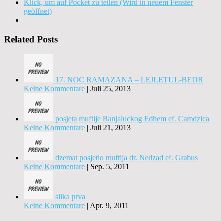
Klick, um auf Pocket zu teilen (Wird in neuem Fenster
geöffnet)
Related Posts
17. NOC RAMAZANA – LEJLETUL-BEDR
Keine Kommentare
|
Juli 25, 2013
posjeta muftije Banjaluckog Edhem ef. Camdzica
Keine Kommentare
|
Juli 21, 2013
dzemat posjetio muftija dr. Nedzad ef. Grabus
Keine Kommentare
|
Sep. 5, 2011
slika prva
Keine Kommentare
|
Apr. 9, 2011