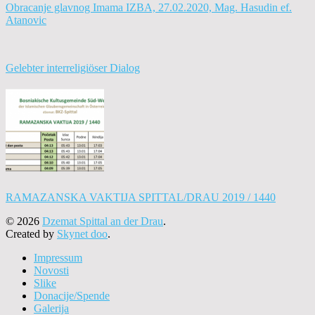
Obracanje glavnog Imama IZBA, 27.02.2020, Mag. Hasudin ef.
Atanovic
Gelebter interreligiöser Dialog
RAMAZANSKA VAKTIJA SPITTAL/DRAU 2019 / 1440
© 2026
Dzemat Spittal an der Drau
.
Created by
Skynet doo
.
Impressum
Novosti
Slike
Donacije/Spende
Galerija