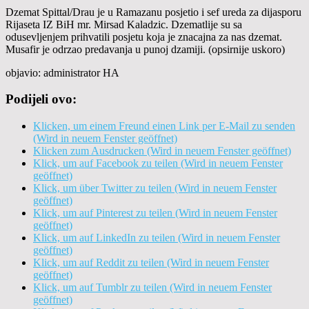
Dzemat Spittal/Drau je u Ramazanu posjetio i sef ureda za dijasporu
Rijaseta IZ BiH mr. Mirsad Kaladzic. Dzematlije su sa
odusevljenjem prihvatili posjetu koja je znacajna za nas dzemat.
Musafir je odrzao predavanja u punoj dzamiji. (opsirnije uskoro)
objavio: administrator HA
Podijeli ovo:
Klicken, um einem Freund einen Link per E-Mail zu senden
(Wird in neuem Fenster geöffnet)
Klicken zum Ausdrucken (Wird in neuem Fenster geöffnet)
Klick, um auf Facebook zu teilen (Wird in neuem Fenster
geöffnet)
Klick, um über Twitter zu teilen (Wird in neuem Fenster
geöffnet)
Klick, um auf Pinterest zu teilen (Wird in neuem Fenster
geöffnet)
Klick, um auf LinkedIn zu teilen (Wird in neuem Fenster
geöffnet)
Klick, um auf Reddit zu teilen (Wird in neuem Fenster
geöffnet)
Klick, um auf Tumblr zu teilen (Wird in neuem Fenster
geöffnet)